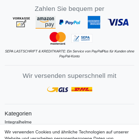
Zahlen Sie bequem per
SEPA LASTSCHRIFT & KREDITKARTE: Ein Service von PayPalPlus für Kunden ohne
PayPal-Konto
Wir versenden superschnell mit
Kategorien
Integralhelme
Jethelme
Wir verwenden Cookies und ähnliche Technologien auf unserer
Crosshelme
Website und verarbeiten personenbezogene Daten von