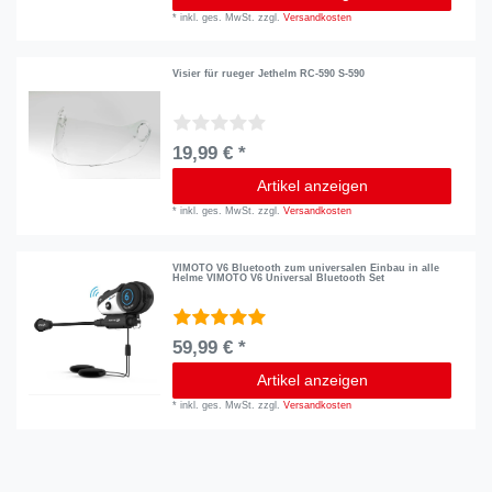
*
inkl. ges. MwSt.
zzgl.
Versandkosten
Visier für rueger Jethelm RC-590 S-590
19,99 € *
Artikel anzeigen
*
inkl. ges. MwSt.
zzgl.
Versandkosten
VIMOTO V6 Bluetooth zum universalen Einbau in alle
Helme VIMOTO V6 Universal Bluetooth Set
59,99 € *
Artikel anzeigen
*
inkl. ges. MwSt.
zzgl.
Versandkosten