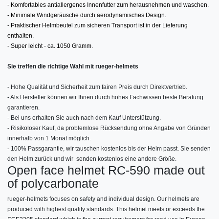
- Komfortables antiallergenes Innenfutter zum herausnehmen und waschen.
- Minimale Windgeräusche durch aerodynamisches Design.
- Praktischer Helmbeutel zum sicheren Transport ist in der Lieferung
enthalten.
- Super leicht - ca. 1050 Gramm.
Sie treffen die richtige Wahl mit rueger-helmets
- Hohe Qualität und Sicherheit zum fairen Preis durch Direktvertrieb.
- Als Hersteller können wir Ihnen durch hohes Fachwissen beste Beratung
garantieren.
- Bei uns erhalten Sie auch nach dem Kauf Unterstützung.
- Risikoloser Kauf, da problemlose Rücksendung ohne Angabe von Gründen
innerhalb von 1 Monat möglich.
- 100% Passgarantie, wir tauschen kostenlos bis der Helm passt. Sie senden
den Helm zurück und wir senden kostenlos eine andere Größe.
Open face helmet RC-590 made out
of polycarbonate
rueger-helmets focuses on safety and individual design. Our helmets are
produced with highest quality standards. This helmet meets or exceeds the