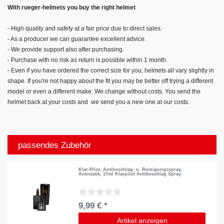
With rueger-helmets you buy the right helmet
- High quality and safety at a fair price due to direct sales.
- As a producer we can guarantee excellent advice.
- We provide support also after purchasing.
- Purchase with no risk as return is possible within 1 month.
- Even if you have ordered the correct size for you, helmets all vary slightly in
shape. If you're not happy about the fit you may be better off trying a different
model or even a different make. We change without costs. You send the
helmet back at your costs and we send you a new one at our costs.
passendes Zubehör
Klar-Pilot, Antibeschlag- u. Reinigungsspray,
Antistatik, 17ml Klarpilot Antibeschlag Spray
9,99 € *
Artikel anzeigen