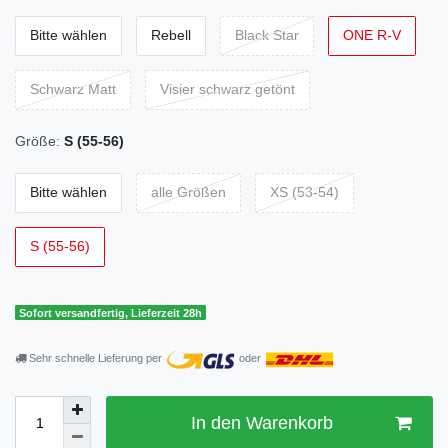
Bitte wählen
Rebell
Black Star
ONE R-V
Schwarz Matt
Visier schwarz getönt
Größe:
S (55-56)
Bitte wählen
alle Größen
XS (53-54)
S (55-56)
Sofort versandfertig, Lieferzeit 28h
Sehr schnelle Lieferung per
oder
In den Warenkorb