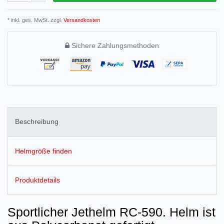
* inkl. ges. MwSt. zzgl.
Versandkosten
Sichere Zahlungsmethoden
Beschreibung
Helmgröße finden
Produktdetails
Sportlicher Jethelm RC-590. Helm ist