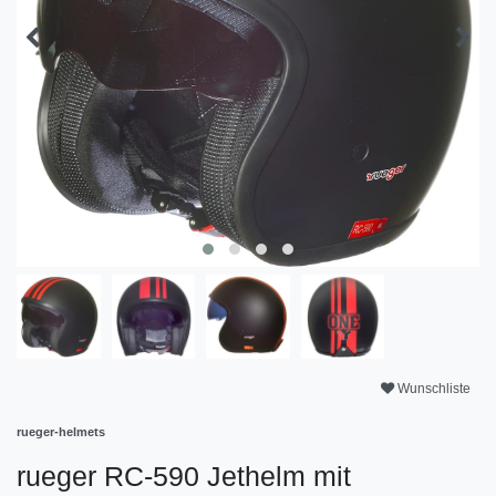
Wunschliste
rueger-helmets
rueger RC-590 Jethelm mit