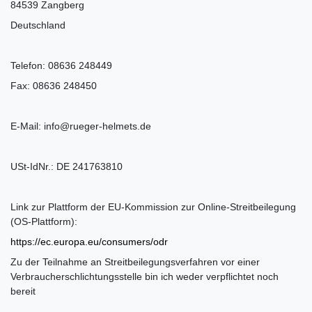
84539 Zangberg
Deutschland
Telefon: 08636 248449
Fax: 08636 248450
E-Mail: info@rueger-helmets.de
USt-IdNr.: DE 241763810
Link zur Plattform der EU-Kommission zur Online-Streitbeilegung
(OS-Plattform):
https://ec.europa.eu/consumers/odr
Zu der Teilnahme an Streitbeilegungsverfahren vor einer
Verbraucherschlichtungsstelle bin ich weder verpflichtet noch
bereit