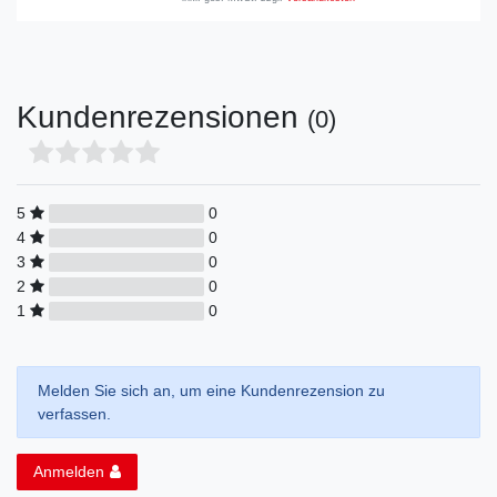
Kundenrezensionen
(0)
5
0
4
0
3
0
2
0
1
0
Melden Sie sich an, um eine Kundenrezension zu
verfassen.
Anmelden