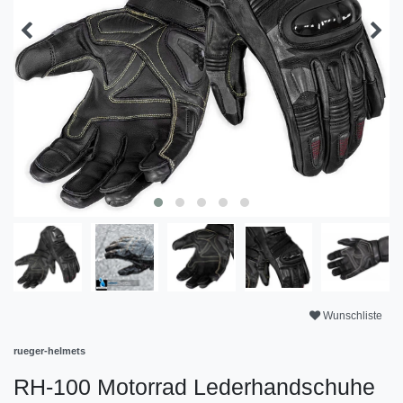
Wunschliste
rueger-helmets
RH-100 Motorrad Lederhandschuhe