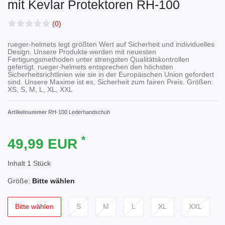
mit Kevlar Protektoren
RH-100
(0)
rueger-helmets legt größten Wert auf Sicherheit und individuelles
Design. Unsere Produkte werden mit neuesten
Fertigungsmethoden unter strengsten Qualitätskontrollen
gefertigt. rueger-helmets entsprechen den höchsten
Sicherheitsrichtlinien wie sie in der Europäischen Union gefordert
sind. Unsere Maxime ist es, Sicherheit zum fairen Preis. Größen:
XS, S, M, L, XL, XXL
Artikelnummer
RH-100 Lederhandschuh
*
49,99 EUR
Inhalt
1
Stück
Größe:
Bitte wählen
Bitte wählen
S
M
L
XL
XXL