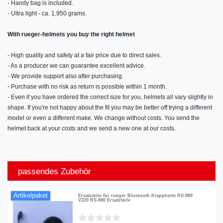
- Handy bag is included.
- Ultra light - ca. 1,950 grams.
With rueger-helmets you buy the right helmet
- High quality and safety at a fair price due to direct sales.
- As a producer we can guarantee excellent advice.
- We provide support also after purchasing.
- Purchase with no risk as return is possible within 1 month.
- Even if you have ordered the correct size for you, helmets all vary slightly in
shape. If you're not happy about the fit you may be better off trying a different
model or even a different make. We change without costs. You send the
helmet back at your costs and we send a new one at our costs.
passendes Zubehör
Artikelpaket
Ersatzteile für rueger Bluetooth Klapphelm RS-980
V220 RS-980 Ersatzteile