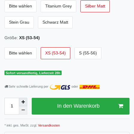
Bitte wählen
Titanium Grey
Silber Matt
Stein Grau
Schwarz Matt
Größe:
XS (53-54)
Bitte wählen
XS (53-54)
S (55-56)
Sofort versandfertig, Lieferzeit 28h
Sehr schnelle Lieferung per
oder
In den Warenkorb
* inkl. ges. MwSt. zzgl.
Versandkosten