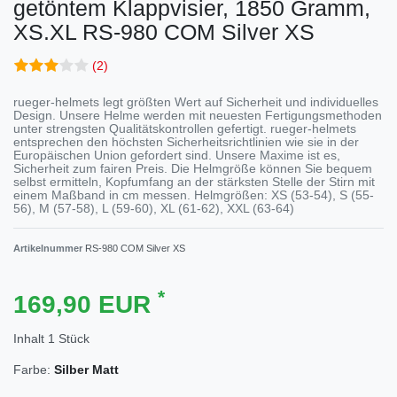
getöntem Klappvisier, 1850 Gramm,
XS.XL
RS-980 COM Silver XS
(2)
rueger-helmets legt größten Wert auf Sicherheit und individuelles
Design. Unsere Helme werden mit neuesten Fertigungsmethoden
unter strengsten Qualitätskontrollen gefertigt. rueger-helmets
entsprechen den höchsten Sicherheitsrichtlinien wie sie in der
Europäischen Union gefordert sind. Unsere Maxime ist es,
Sicherheit zum fairen Preis. Die Helmgröße können Sie bequem
selbst ermitteln, Kopfumfang an der stärksten Stelle der Stirn mit
einem Maßband in cm messen. Helmgrößen: XS (53-54), S (55-
56), M (57-58), L (59-60), XL (61-62), XXL (63-64)
Artikelnummer
RS-980 COM Silver XS
*
169,90 EUR
Inhalt
1
Stück
Farbe:
Silber Matt