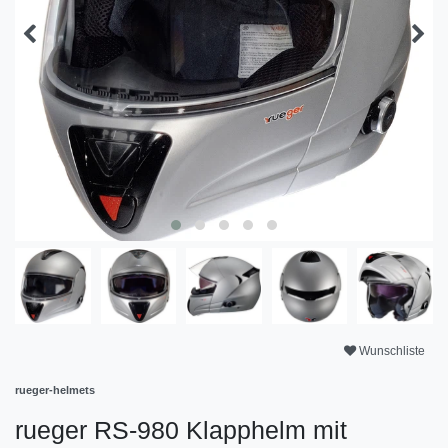
Wunschliste
rueger-helmets
rueger RS-980 Klapphelm mit