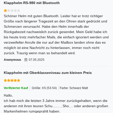
Klapphelm RS-980 mit Bluetooth
Schöner Helm mit guten Bluetooth. Leider hat er trotz richtiger
Größe nach längerer Tragezeit an den Ohren stark gedrückt und
Schmerzen verursacht. Habe den Helm innerhalb der
Rückgabezeit nachweislich zurück gesendet. Mein Geld habe ich
bis heute trotz mehrfacher Mails, die einfach ignoriert werden und
verzweifelter Anrufe die nur auf der Mailbox landen ohne das es
möglich ist eine Nachricht zu hinterlassen, immer noch nicht
zurück. Traurig wenn man so behandelt wird.
Anonymous
07.05.2025
Klapphelm mit Oberklasseniveau zum kleinen Preis
Verifizierter Kauf
Größe: XS (53-54)
Farbe: Schwarz Matt
Hallo,
ich hab mich die letzten 3 Jahre immer zurückgehalten, wenn die
anderen mit ihren teuren Schu....... , Sho.... oder anderen großen
Markenhelmen rumgeprahlt haben.