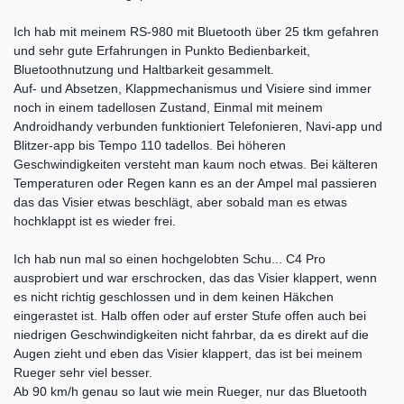
Ich hab mit meinem RS-980 mit Bluetooth über 25 tkm gefahren
und sehr gute Erfahrungen in Punkto Bedienbarkeit,
Bluetoothnutzung und Haltbarkeit gesammelt.
Auf- und Absetzen, Klappmechanismus und Visiere sind immer
noch in einem tadellosen Zustand, Einmal mit meinem
Androidhandy verbunden funktioniert Telefonieren, Navi-app und
Blitzer-app bis Tempo 110 tadellos. Bei höheren
Geschwindigkeiten versteht man kaum noch etwas. Bei kälteren
Temperaturen oder Regen kann es an der Ampel mal passieren
das das Visier etwas beschlägt, aber sobald man es etwas
hochklappt ist es wieder frei.
Ich hab nun mal so einen hochgelobten Schu... C4 Pro
ausprobiert und war erschrocken, das das Visier klappert, wenn
es nicht richtig geschlossen und in dem keinen Häkchen
eingerastet ist. Halb offen oder auf erster Stufe offen auch bei
niedrigen Geschwindigkeiten nicht fahrbar, da es direkt auf die
Augen zieht und eben das Visier klappert, das ist bei meinem
Rueger sehr viel besser.
Ab 90 km/h genau so laut wie mein Rueger, nur das Bluetooth