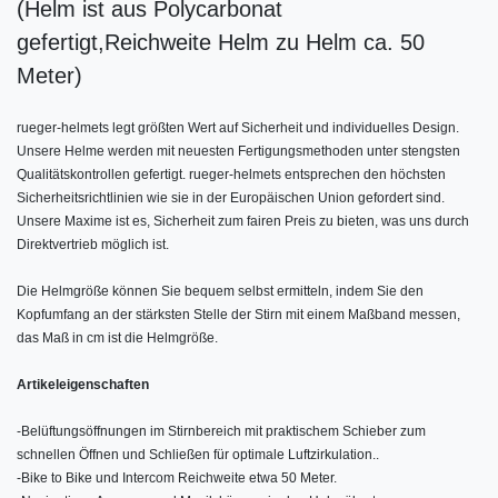
(Helm ist aus Polycarbonat
gefertigt,
Reichweite Helm zu Helm ca. 50
Meter)
rueger-helmets legt größten Wert auf Sicherheit und individuelles Design.
Unsere Helme werden mit neuesten Fertigungsmethoden unter stengsten
Qualitätskontrollen gefertigt. rueger-helmets entsprechen den höchsten
Sicherheitsrichtlinien wie sie in der Europäischen Union gefordert sind.
Unsere Maxime ist es, Sicherheit zum fairen Preis zu bieten, was uns durch
Direktvertrieb möglich ist.
Die Helmgröße können Sie bequem selbst ermitteln, indem Sie den
Kopfumfang an der stärksten Stelle der Stirn mit einem Maßband messen,
das Maß in cm ist die Helmgröße.
Artikeleigenschaften
-
Belüftungsöffnungen im Stirnbereich mit praktischem Schieber zum
schnellen Öffnen und Schließen für optimale Luftzirkulation..
-
Bike to Bike und Intercom Reichweite etwa 50 Meter.