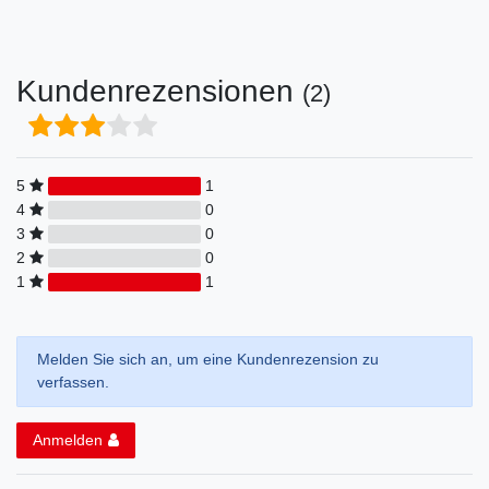
Kundenrezensionen
(2)
5
1
4
0
3
0
2
0
1
1
Melden Sie sich an, um eine Kundenrezension zu
verfassen.
Anmelden