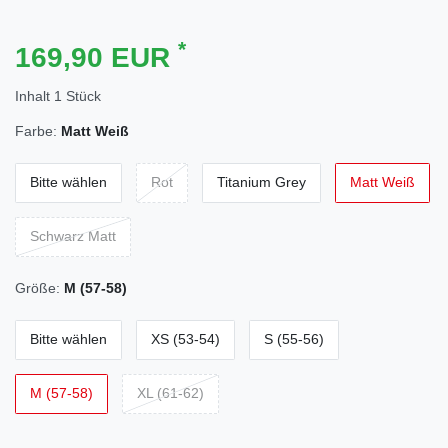
*
169,90 EUR
Inhalt
1
Stück
Farbe:
Matt Weiß
Bitte wählen
Rot
Titanium Grey
Matt Weiß
Schwarz Matt
Größe:
M (57-58)
Bitte wählen
XS (53-54)
S (55-56)
M (57-58)
XL (61-62)