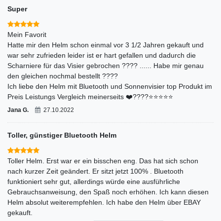
Super
Mein Favorit
Hatte mir den Helm schon einmal vor 3 1/2 Jahren gekauft und
war sehr zufrieden leider ist er hart gefallen und dadurch die
Scharniere für das Visier gebrochen ???? ...... Habe mir genau
den gleichen nochmal bestellt ????
Ich liebe den Helm mit Bluetooth und Sonnenvisier top Produkt im
Preis Leistungs Vergleich meinerseits ❤️????⭐⭐⭐⭐⭐
Jana G.
27.10.2022
Toller, günstiger Bluetooth Helm
Toller Helm. Erst war er ein bisschen eng. Das hat sich schon
nach kurzer Zeit geändert. Er sitzt jetzt 100% . Bluetooth
funktioniert sehr gut, allerdings würde eine ausführliche
Gebrauchsanweisung, den Spaß noch erhöhen. Ich kann diesen
Helm absolut weiterempfehlen. Ich habe den Helm über EBAY
gekauft.