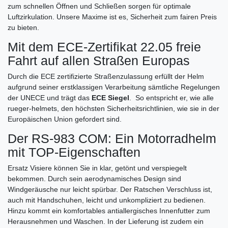
zum schnellen Öffnen und Schließen sorgen für optimale
Luftzirkulation. Unsere Maxime ist es, Sicherheit zum fairen Preis
zu bieten.
Mit dem ECE-Zertifikat 22.05 freie
Fahrt auf allen Straßen Europas
Durch die ECE zertifizierte Straßenzulassung erfüllt der Helm
aufgrund seiner erstklassigen Verarbeitung sämtliche Regelungen
der UNECE und trägt das
ECE Siegel
. So entspricht er, wie alle
rueger-helmets, den höchsten Sicherheitsrichtlinien, wie sie in der
Europäischen Union gefordert sind.
Der RS-983 COM: Ein Motorradhelm
mit TOP-Eigenschaften
Ersatz Visiere können Sie in klar, getönt und verspiegelt
bekommen. Durch sein aerodynamisches Design sind
Windgeräusche nur leicht spürbar. Der Ratschen Verschluss ist,
auch mit Handschuhen, leicht und unkompliziert zu bedienen.
Hinzu kommt ein komfortables antiallergisches Innenfutter zum
Herausnehmen und Waschen. In der Lieferung ist zudem ein