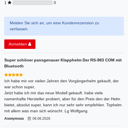
1
0
Melden Sie sich an, um eine Kundenrezension zu
verfassen.
Anmelden
Super schöner passgenauer Klapphelm Der RS-983 COM mit
Bluetooth
Ich habe mir vor vielen Jahren den Vorgängerhelm gekauft, der
war schon super,
Jetzt habe ich mir das neue Modell gekauft. habe viele
namenhafte Hersteller probiert, aber für den Preis den der Helm
bietet, absolut super, kann ich nur sehr sehr empfehlen. Tophelm
mit allem was man sich wünscht .Lg Wolfgang
Anonymous
06.06.2026