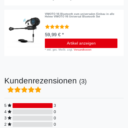
VIMOTO V6 Bluetooth zum universalen Einbau in alle
Helme VIMOTO V6 Universal Bluetooth Set
59,99 € *
Artikel anzeigen
*
inkl. ges. MwSt.
zzgl.
Versandkosten
Kundenrezensionen
(3)
5
3
4
0
3
0
2
0