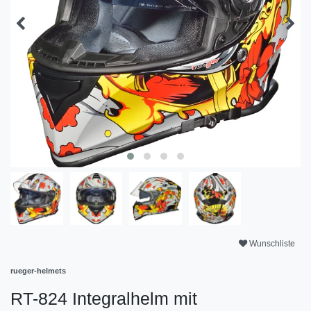
Wunschliste
rueger-helmets
RT-824 Integralhelm mit