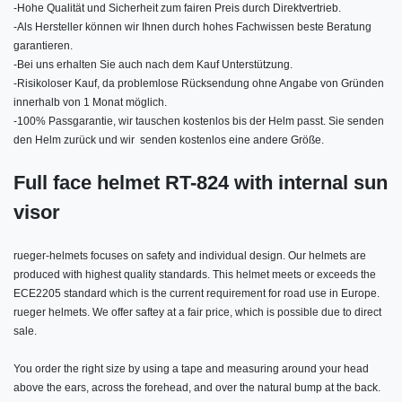
-
Hohe Qualität und Sicherheit zum fairen Preis durch Direktvertrieb.
-
Als Hersteller können wir Ihnen durch hohes Fachwissen beste Beratung
garantieren.
-
Bei uns erhalten Sie auch nach dem Kauf Unterstützung.
-
Risikoloser Kauf, da problemlose Rücksendung ohne Angabe von Gründen
innerhalb von 1 Monat möglich.
-
100% Passgarantie, wir tauschen kostenlos bis der Helm passt. Sie senden
den Helm zurück und wir senden kostenlos eine andere Größe.
Full face helmet RT-824 with internal sun
visor
rueger-helmets focuses on safety and individual design. Our helmets are
produced with highest quality standards. This helmet meets or exceeds the
ECE2205 standard which is the current requirement for road use in Europe.
rueger helmets. We offer saftey at a fair price, which is possible due to direct
sale.
You order the right size by using a tape and measuring around your head
above the ears, across the forehead, and over the natural bump at the back.