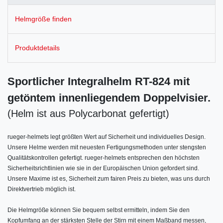
Helmgröße finden
Produktdetails
Sportlicher Integralhelm RT-824 mit
getöntem innenliegendem Doppelvisier.
(Helm ist aus Polycarbonat gefertigt)
rueger-helmets legt größten Wert auf Sicherheit und individuelles Design.
Unsere Helme werden mit neuesten Fertigungsmethoden unter stengsten
Qualitätskontrollen gefertigt. rueger-helmets entsprechen den höchsten
Sicherheitsrichtlinien wie sie in der Europäischen Union gefordert sind.
Unsere Maxime ist es, Sicherheit zum fairen Preis zu bieten, was uns durch
Direktvertrieb möglich ist.
Die Helmgröße können Sie bequem selbst ermitteln, indem Sie den
Kopfumfang an der stärksten Stelle der Stirn mit einem Maßband messen,