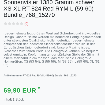
Sonnenvisier 1380 Gramm schwer
XS-XL
RT-824 Red RYM L (59-60)
Bundle_768_15270
(0)
rueger-helmets legt größten Wert auf Sicherheit und individuelles
Design. Unsere Helme werden mit neuesten Fertigungsmethoden
unter strengsten Qualitätskontrollen gefertigt. rueger-helmets
entsprechen den höchsten Sicherheitsrichtlinien wie sie in der
Europäischen Union gefordert sind. Unsere Maxime ist es,
Sicherheit zum fairen Preis. Die Helmgröße können Sie bequem
selbst ermitteln, Kopfumfang an der stärksten Stelle der Stirn mit
einem Maßband in cm messen, das Maß ist die Helmgröße.
Helmgrößen: XS (53-54), S (55-56), M (57-58), L (59-60), XL (61-
62)
Artikelnummer
RT-824 Red RYM L (59-60) Bundle_768_15270
*
69,90 EUR
Inhalt
1
Stück