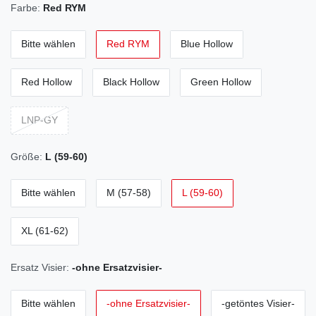
Farbe:
Red RYM
Bitte wählen
Red RYM
Blue Hollow
Red Hollow
Black Hollow
Green Hollow
LNP-GY
Größe:
L (59-60)
Bitte wählen
M (57-58)
L (59-60)
XL (61-62)
Ersatz Visier:
-ohne Ersatzvisier-
Bitte wählen
-ohne Ersatzvisier-
-getöntes Visier-