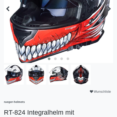
Wunschliste
rueger-helmets
RT-824 Integralhelm mit