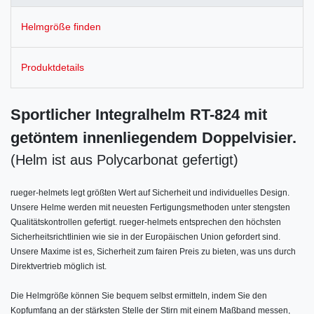
Helmgröße finden
Produktdetails
Sportlicher Integralhelm RT-824 mit
getöntem innenliegendem Doppelvisier.
(Helm ist aus Polycarbonat gefertigt)
rueger-helmets legt größten Wert auf Sicherheit und individuelles Design.
Unsere Helme werden mit neuesten Fertigungsmethoden unter stengsten
Qualitätskontrollen gefertigt. rueger-helmets entsprechen den höchsten
Sicherheitsrichtlinien wie sie in der Europäischen Union gefordert sind.
Unsere Maxime ist es, Sicherheit zum fairen Preis zu bieten, was uns durch
Direktvertrieb möglich ist.
Die Helmgröße können Sie bequem selbst ermitteln, indem Sie den
Kopfumfang an der stärksten Stelle der Stirn mit einem Maßband messen,