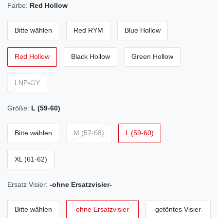
Farbe:
Red Hollow
Bitte wählen
Red RYM
Blue Hollow
Red Hollow
Black Hollow
Green Hollow
LNP-GY
Größe:
L (59-60)
Bitte wählen
M (57-58)
L (59-60)
XL (61-62)
Ersatz Visier:
-ohne Ersatzvisier-
Bitte wählen
-ohne Ersatzvisier-
-getöntes Visier-