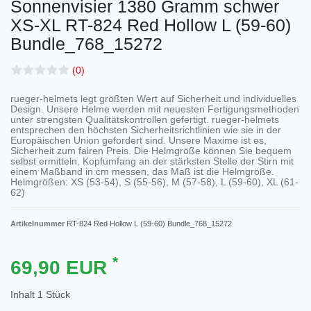
Sonnenvisier 1380 Gramm schwer
XS-XL
RT-824 Red Hollow L (59-60)
Bundle_768_15272
(0)
rueger-helmets legt größten Wert auf Sicherheit und individuelles
Design. Unsere Helme werden mit neuesten Fertigungsmethoden
unter strengsten Qualitätskontrollen gefertigt. rueger-helmets
entsprechen den höchsten Sicherheitsrichtlinien wie sie in der
Europäischen Union gefordert sind. Unsere Maxime ist es,
Sicherheit zum fairen Preis. Die Helmgröße können Sie bequem
selbst ermitteln, Kopfumfang an der stärksten Stelle der Stirn mit
einem Maßband in cm messen, das Maß ist die Helmgröße.
Helmgrößen: XS (53-54), S (55-56), M (57-58), L (59-60), XL (61-
62)
Artikelnummer
RT-824 Red Hollow L (59-60) Bundle_768_15272
*
69,90 EUR
Inhalt
1
Stück