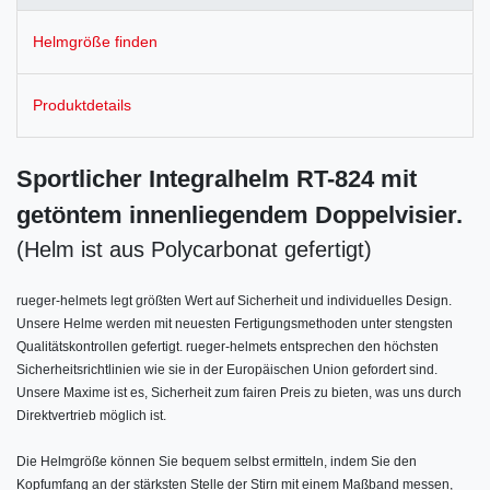
Helmgröße finden
Produktdetails
Sportlicher Integralhelm RT-824 mit
getöntem innenliegendem Doppelvisier.
(Helm ist aus Polycarbonat gefertigt)
rueger-helmets legt größten Wert auf Sicherheit und individuelles Design.
Unsere Helme werden mit neuesten Fertigungsmethoden unter stengsten
Qualitätskontrollen gefertigt. rueger-helmets entsprechen den höchsten
Sicherheitsrichtlinien wie sie in der Europäischen Union gefordert sind.
Unsere Maxime ist es, Sicherheit zum fairen Preis zu bieten, was uns durch
Direktvertrieb möglich ist.
Die Helmgröße können Sie bequem selbst ermitteln, indem Sie den
Kopfumfang an der stärksten Stelle der Stirn mit einem Maßband messen,