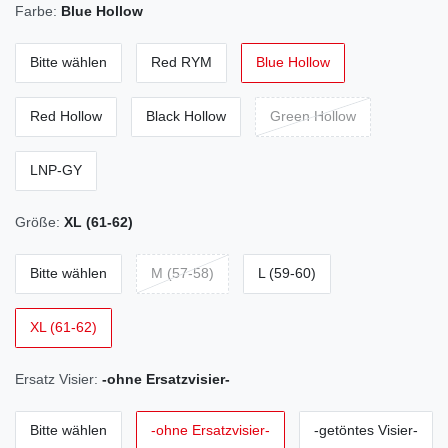
Farbe:
Blue Hollow
Bitte wählen
Red RYM
Blue Hollow
Red Hollow
Black Hollow
Green Hollow
LNP-GY
Größe:
XL (61-62)
Bitte wählen
M (57-58)
L (59-60)
XL (61-62)
Ersatz Visier:
-ohne Ersatzvisier-
Bitte wählen
-ohne Ersatzvisier-
-getöntes Visier-