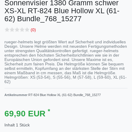
Sonnenvisier 1380 Gramm schwer
XS-XL
RT-824 Blue Hollow XL (61-
62) Bundle_768_15277
(0)
rueger-helmets legt größten Wert auf Sicherheit und individuelles
Design. Unsere Helme werden mit neuesten Fertigungsmethoden
unter strengsten Qualitätskontrollen gefertigt. rueger-helmets
entsprechen den höchsten Sicherheitsrichtlinien wie sie in der
Europäischen Union gefordert sind. Unsere Maxime ist es,
Sicherheit zum fairen Preis. Die Helmgröße können Sie bequem
selbst ermitteln, Kopfumfang an der stärksten Stelle der Stirn mit
einem Maßband in cm messen, das Maß ist die Helmgröße.
Helmgrößen: XS (53-54), S (55-56), M (57-58), L (59-60), XL (61-
62)
Artikelnummer
RT-824 Blue Hollow XL (61-62) Bundle_768_15277
*
69,90 EUR
Inhalt
1
Stück