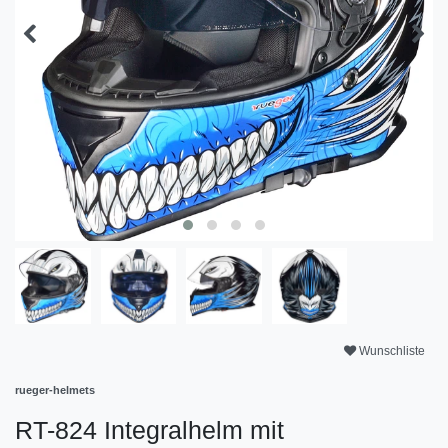
Wunschliste
rueger-helmets
RT-824 Integralhelm mit