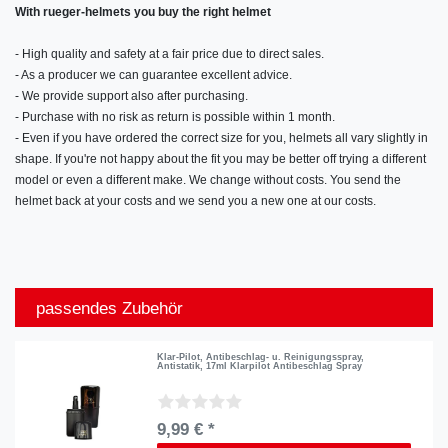
With rueger-helmets you buy the right helmet
- High quality and safety at a fair price due to direct sales.
- As a producer we can guarantee excellent advice.
- We provide support also after purchasing.
- Purchase with no risk as return is possible within 1 month.
- Even if you have ordered the correct size for you, helmets all vary slightly in
shape. If you're not happy about the fit you may be better off trying a different
model or even a different make. We change without costs. You send the
helmet back at your costs and we send you a new one at our costs.
passendes Zubehör
Klar-Pilot, Antibeschlag- u. Reinigungsspray,
Antistatik, 17ml Klarpilot Antibeschlag Spray
9,99 € *