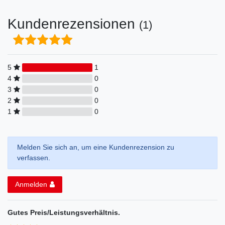
Kundenrezensionen
(1)
5
1
4
0
3
0
2
0
1
0
Melden Sie sich an, um eine Kundenrezension zu
verfassen.
Anmelden
Gutes Preis/Leistungsverhältnis.