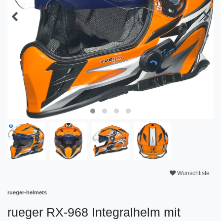
Wunschliste
rueger-helmets
rueger RX-968 Integralhelm mit