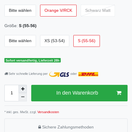
Bitte wählen
Orange V/RCK
Schwarz Matt
Größe:
S (55-56)
Bitte wählen
XS (53-54)
S (55-56)
Sofort versandfertig, Lieferzeit 28h
Sehr schnelle Lieferung per
oder
In den Warenkorb
* inkl. ges. MwSt. zzgl.
Versandkosten
Sichere Zahlungsmethoden