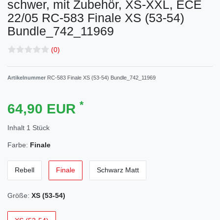
schwer, mit Zubehör, XS-XXL, ECE
22/05
RC-583 Finale XS (53-54)
Bundle_742_11969
(0)
Artikelnummer
RC-583 Finale XS (53-54) Bundle_742_11969
*
64,90 EUR
Inhalt
1
Stück
Farbe:
Finale
Rebell
Finale
Schwarz Matt
Größe:
XS (53-54)