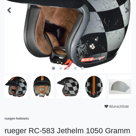
Wunschliste
rueger-helmets
rueger RC-583 Jethelm 1050 Gramm