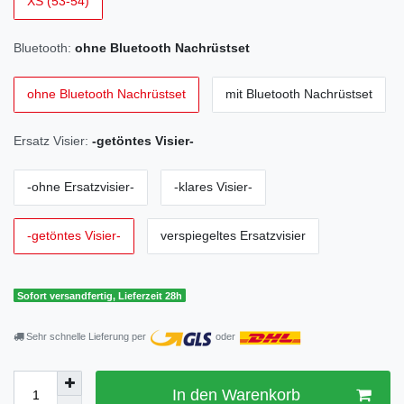
XS (53-54)
Bluetooth:
ohne Bluetooth Nachrüstset
ohne Bluetooth Nachrüstset
mit Bluetooth Nachrüstset
Ersatz Visier:
-getöntes Visier-
-ohne Ersatzvisier-
-klares Visier-
-getöntes Visier-
verspiegeltes Ersatzvisier
Sofort versandfertig, Lieferzeit 28h
Sehr schnelle Lieferung per
oder
In den Warenkorb