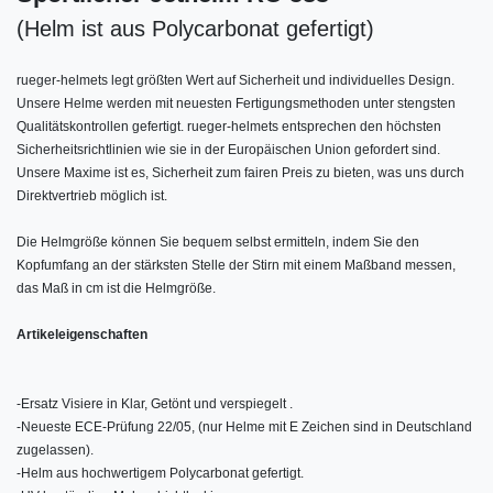
(Helm ist aus Polycarbonat gefertigt)
rueger-helmets legt größten Wert auf Sicherheit und individuelles Design.
Unsere Helme werden mit neuesten Fertigungsmethoden unter stengsten
Qualitätskontrollen gefertigt. rueger-helmets entsprechen den höchsten
Sicherheitsrichtlinien wie sie in der Europäischen Union gefordert sind.
Unsere Maxime ist es, Sicherheit zum fairen Preis zu bieten, was uns durch
Direktvertrieb möglich ist.
Die Helmgröße können Sie bequem selbst ermitteln, indem Sie den
Kopfumfang an der stärksten Stelle der Stirn mit einem Maßband messen,
das Maß in cm ist die Helmgröße.
Artikeleigenschaften
-
Ersatz Visiere in Klar, Getönt und verspiegelt .
-
Neueste ECE-Prüfung 22/05, (nur Helme mit E Zeichen sind in Deutschland
zugelassen).
-
Helm aus hochwertigem Polycarbonat gefertigt.