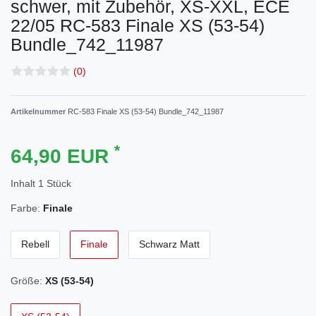
schwer, mit Zubehör, XS-XXL, ECE
22/05
RC-583 Finale XS (53-54)
Bundle_742_11987
(0)
Artikelnummer
RC-583 Finale XS (53-54) Bundle_742_11987
*
64,90 EUR
Inhalt
1
Stück
Farbe:
Finale
Rebell
Finale
Schwarz Matt
Größe:
XS (53-54)