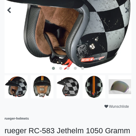
Wunschliste
rueger-helmets
rueger RC-583 Jethelm 1050 Gramm