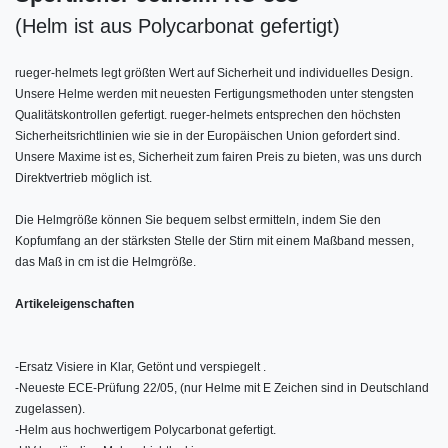
(Helm ist aus Polycarbonat gefertigt)
rueger-helmets legt größten Wert auf Sicherheit und individuelles Design.
Unsere Helme werden mit neuesten Fertigungsmethoden unter stengsten
Qualitätskontrollen gefertigt. rueger-helmets entsprechen den höchsten
Sicherheitsrichtlinien wie sie in der Europäischen Union gefordert sind.
Unsere Maxime ist es, Sicherheit zum fairen Preis zu bieten, was uns durch
Direktvertrieb möglich ist.
Die Helmgröße können Sie bequem selbst ermitteln, indem Sie den
Kopfumfang an der stärksten Stelle der Stirn mit einem Maßband messen,
das Maß in cm ist die Helmgröße.
Artikeleigenschaften
-
Ersatz Visiere in Klar, Getönt und verspiegelt .
-
Neueste ECE-Prüfung 22/05, (nur Helme mit E Zeichen sind in Deutschland
zugelassen).
-
Helm aus hochwertigem Polycarbonat gefertigt.