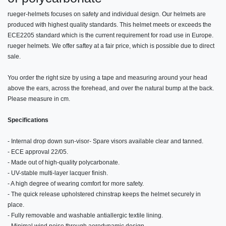
rueger-helmets focuses on safety and individual design. Our helmets are
produced with highest quality standards. This helmet meets or exceeds the
ECE2205 standard which is the current requirement for road use in Europe.
rueger helmets. We offer saftey at a fair price, which is possible due to direct
sale.
You order the right size by using a tape and measuring around your head
above the ears, across the forehead, and over the natural bump at the back.
Please measure in cm.
Specifications
- Internal drop down sun-visor- Spare visors available clear and tanned.
- ECE approval 22/05.
- Made out of high-quality polycarbonate.
- UV-stable multi-layer lacquer finish.
- A high degree of wearing comfort for more safety.
- The quick release upholstered chinstrap keeps the helmet securely in
place.
- Fully removable and washable antiallergic textile lining.