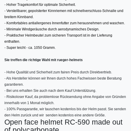
- Hoher Tragekomfort für optimale Sicherheit.
- Verstellbarer, gepolsterter Kinnriemen mit schnellverschluss-Schnalle und
breitem Kinnband.
- Komfortables antiallergenes Innenfutter zum herausnehmen und waschen.
- Minimale Windgeräusche durch aerodynamisches Design.
- Praktischer Helmbeutel zum sicheren Transport ist in der Lieferung
enthalten.
- Super leicht - ca. 1050 Gramm.
Sie treffen die richtige Wahl mit rueger-helmets
- Hohe Qualität und Sicherheit zum fairen Preis durch Direktvertrieb.
- Als Hersteller können wir Ihnen durch hohes Fachwissen beste Beratung
garantieren.
- Bei uns erhalten Sie auch nach dem Kauf Unterstützung.
- Risikoloser Kauf, da problemlose Rücksendung ohne Angabe von Gründen
innerhalb von 1 Monat möglich.
- 100% Passgarantie, wir tauschen kostenlos bis der Helm passt. Sie senden
den Helm zurück und wir senden kostenlos eine andere Größe.
Open face helmet RC-590 made out
of polycarbonate