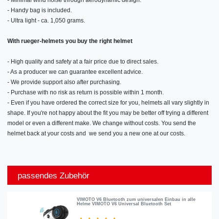
- Minimal wind noise through aerodynamic design.
- Handy bag is included.
- Ultra light - ca. 1,050 grams.
With rueger-helmets you buy the right helmet
- High quality and safety at a fair price due to direct sales.
- As a producer we can guarantee excellent advice.
- We provide support also after purchasing.
- Purchase with no risk as return is possible within 1 month.
- Even if you have ordered the correct size for you, helmets all vary slightly in
shape. If you're not happy about the fit you may be better off trying a different
model or even a different make. We change without costs. You send the
helmet back at your costs and we send you a new one at our costs.
passendes Zubehör
VIMOTO V6 Bluetooth zum universalen Einbau in alle
Helme VIMOTO V6 Universal Bluetooth Set