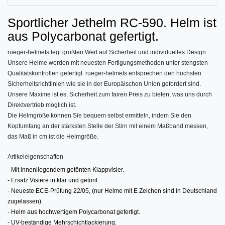
Sportlicher Jethelm RC-590. Helm ist
aus Polycarbonat gefertigt.
rueger-helmets legt größten Wert auf Sicherheit und individuelles Design.
Unsere Helme werden mit neuesten Fertigungsmethoden unter stengsten
Qualitätskontrollen gefertigt. rueger-helmets entsprechen den höchsten
Sicherheitsrichtlinien wie sie in der Europäischen Union gefordert sind.
Unsere Maxime ist es, Sicherheit zum fairen Preis zu bieten, was uns durch
Direktvertrieb möglich ist.
Die Helmgröße können Sie bequem selbst ermitteln, indem Sie den
Kopfumfang an der stärksten Stelle der Stirn mit einem Maßband messen,
das Maß in cm ist die Helmgröße.
Artikeleigenschaften
- Mit innenliegendem getönten Klappvisier.
- Ersatz Visiere in klar und getönt.
- Neueste ECE-Prüfung 22/05, (nur Helme mit E Zeichen sind in Deutschland
zugelassen).
- Helm aus hochwertigem Polycarbonat gefertigt.
- UV-beständige Mehrschichtlackierung.