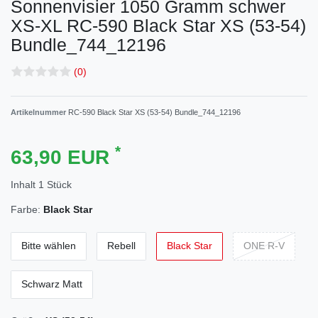
Sonnenvisier 1050 Gramm schwer
XS-XL
RC-590 Black Star XS (53-54)
Bundle_744_12196
(0)
Artikelnummer
RC-590 Black Star XS (53-54) Bundle_744_12196
*
63,90 EUR
Inhalt
1
Stück
Farbe:
Black Star
Bitte wählen
Rebell
Black Star
ONE R-V
Schwarz Matt