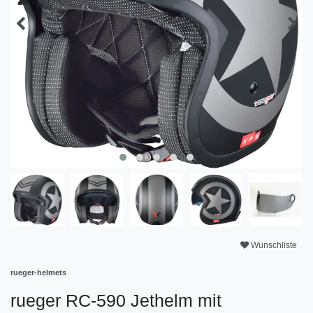
Wunschliste
rueger-helmets
rueger RC-590 Jethelm mit