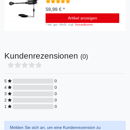
59,99 € *
Artikel anzeigen
*
inkl. ges. MwSt.
zzgl.
Versandkosten
Kundenrezensionen
(0)
5
0
4
0
3
0
2
0
1
0
Melden Sie sich an, um eine Kundenrezension zu