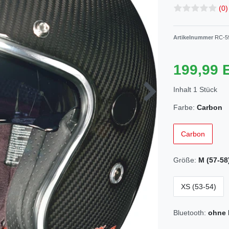
(0)
Artikelnummer
RC-59
199,99
Inhalt
1
Stück
Farbe:
Carbon
Carbon
Größe:
M (57-58
XS (53-54)
Bluetooth:
ohne 