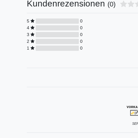
Kundenrezensionen
(0)
5
0
4
0
3
0
2
0
1
0
SEP