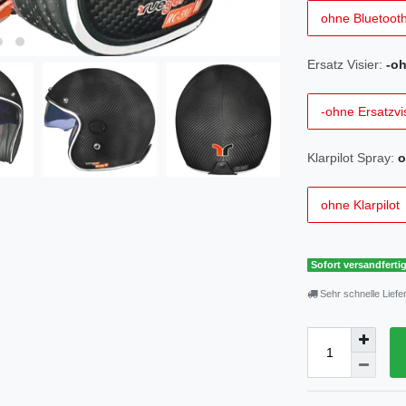
ohne Bluetoot
Ersatz Visier:
-oh
-ohne Ersatzvis
Klarpilot Spray:
o
ohne Klarpilot
Sofort versandfertig
Sehr schnelle Liefe