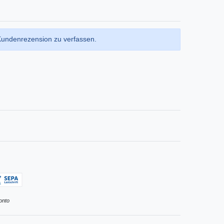
Kundenrezension zu verfassen.
onto