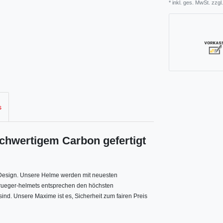
* inkl. ges. MwSt. zzgl.
s
hochwertigem Carbon
gefertigt
s Design. Unsere Helme werden mit neuesten
. rueger-helmets entsprechen den höchsten
sind. Unsere Maxime ist es, Sicherheit zum fairen Preis