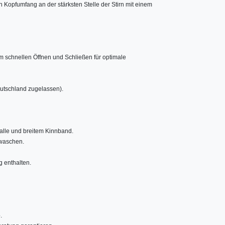
Kopfumfang an der stärksten Stelle der Stirn mit einem
m schnellen Öffnen und Schließen für optimale
utschland zugelassen).
nalle und breitem Kinnband.
 waschen.
g enthalten.
.