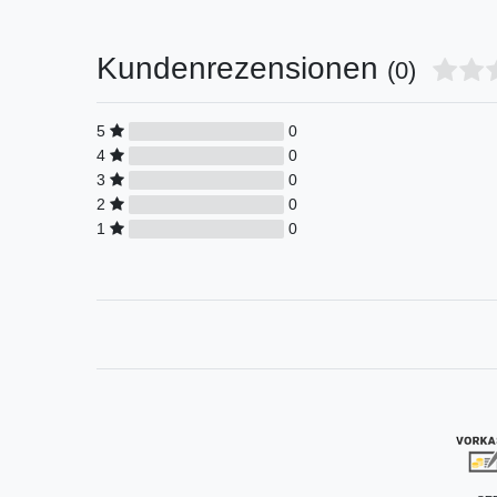
Kundenrezensionen
(0)
5
0
4
0
3
0
2
0
1
0