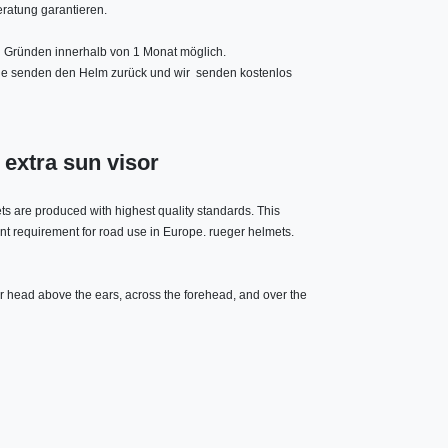
ratung garantieren.
 Gründen innerhalb von 1 Monat möglich.
Sie senden den Helm zurück und wir senden kostenlos
 extra sun visor
ts are produced with highest quality standards. This
t requirement for road use in Europe. rueger helmets.
r head above the ears, across the forehead, and over the