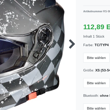
Artikelnummer
RS-9
112,89
Inhalt
1
Stück
Farbe:
TC/TYP4
Bitte wählen
Größe:
XS (53-5
Bitte wählen
Bluetooth:
ohne 
Bitte wählen