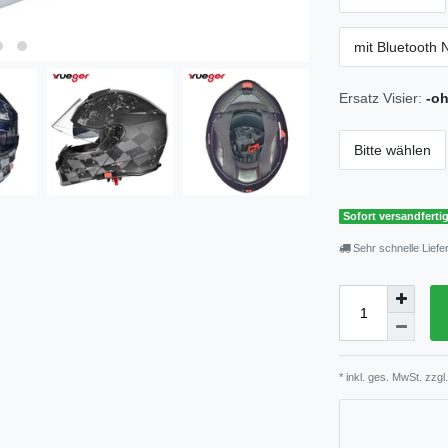
mit Bluetooth 
Ersatz Visier:
-oh
Bitte wählen
Sofort versandfertig
Sehr schnelle Liefe
* inkl. ges. MwSt. zzgl.