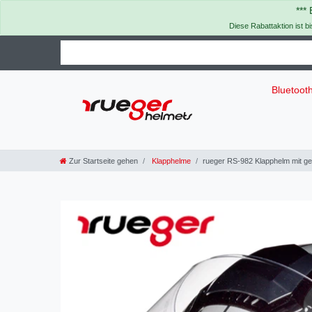
***
Diese Rabattaktion ist b
Bluetoot
Zur Startseite gehen
Klapphelme
rueger RS-982 Klapphelm mit g