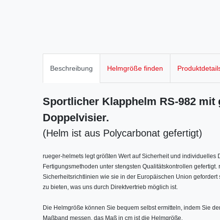
Beschreibung
Helmgröße finden
Produktdetail
Sportlicher Klapphelm RS-982 mit
Doppelvisier.
(Helm ist aus Polycarbonat gefertigt)
rueger-helmets legt größten Wert auf Sicherheit und individuelle
Fertigungsmethoden unter stengsten Qualitätskontrollen gefertigt
Sicherheitsrichtlinien wie sie in der Europäischen Union gefordert 
zu bieten, was uns durch Direktvertrieb möglich ist.
Die Helmgröße können Sie bequem selbst ermitteln, indem Sie den 
Maßband messen, das Maß in cm ist die Helmgröße.