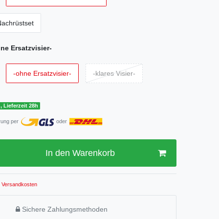
Nachrüstset
ne Ersatzvisier-
-ohne Ersatzvisier-
-klares Visier-
, Lieferzeit 28h
rung per
oder
In den Warenkorb
Versandkosten
Sichere Zahlungsmethoden