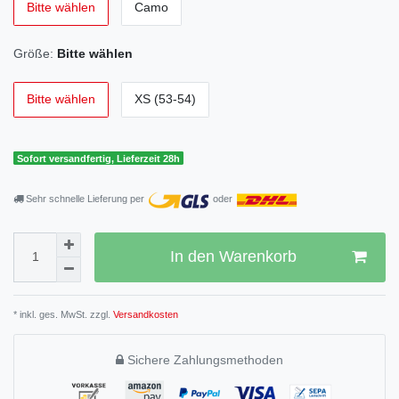
Bitte wählen
Camo
Größe:
Bitte wählen
Bitte wählen
XS (53-54)
Sofort versandfertig, Lieferzeit 28h
Sehr schnelle Lieferung per
oder
In den Warenkorb
* inkl. ges. MwSt. zzgl.
Versandkosten
Sichere Zahlungsmethoden