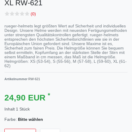
XL
RW-621
(0)
rueger-helmets legt größten Wert auf Sicherheit und individuelles
Design. Unsere Helme werden mit neuesten Fertigungsmethoden
unter strengsten Qualitätskontrollen gefertigt. rueger-helmets
entsprechen den höchsten Sicherheitsrichtlinien wie sie in der
Europäischen Union gefordert sind. Unsere Maxime ist es,
Sicherheit zum fairen Preis. Die Helmgröße können Sie bequem
selbst ermitteln, Kopfumfang an der stärksten Stelle der Stirn mit
einem Maßband in cm messen, das Maß ist die Helmgröße.
Helmgrößen: XS (53-54), S (55-56), M (57-58), L (59-60), XL (61-
62)
Artikelnummer
RW-621
*
24,90 EUR
Inhalt
1
Stück
Farbe:
Bitte wählen