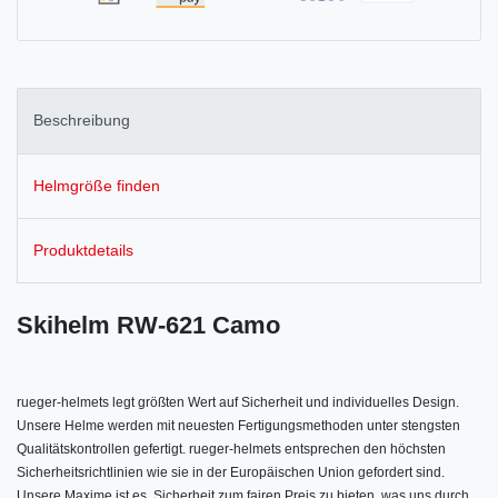
Beschreibung
Helmgröße finden
Produktdetails
Skihelm RW-621 Camo
rueger-helmets legt größten Wert auf Sicherheit und individuelles Design.
Unsere Helme werden mit neuesten Fertigungsmethoden unter stengsten
Qualitätskontrollen gefertigt. rueger-helmets entsprechen den höchsten
Sicherheitsrichtlinien wie sie in der Europäischen Union gefordert sind.
Unsere Maxime ist es, Sicherheit zum fairen Preis zu bieten, was uns durch