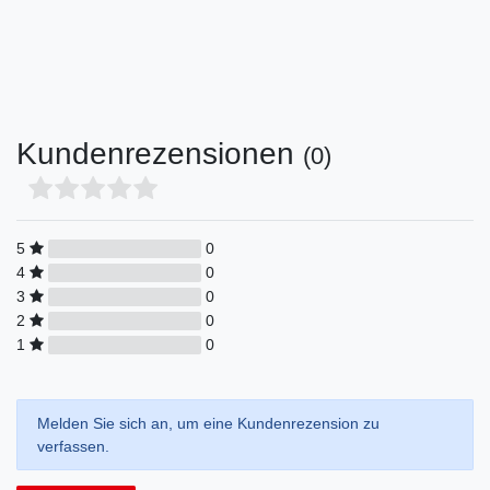
Kundenrezensionen
(0)
5
0
4
0
3
0
2
0
1
0
Melden Sie sich an, um eine Kundenrezension zu
verfassen.