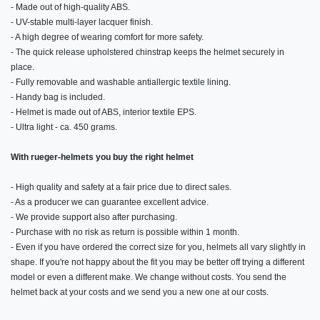
- Made out of high-quality ABS.
- UV-stable multi-layer lacquer finish.
- A high degree of wearing comfort for more safety.
- The quick release upholstered chinstrap keeps the helmet securely in
place.
- Fully removable and washable antiallergic textile lining.
- Handy bag is included.
- Helmet is made out of ABS, interior textile EPS.
- Ultra light - ca. 450 grams.
With rueger-helmets you buy the right helmet
- High quality and safety at a fair price due to direct sales.
- As a producer we can guarantee excellent advice.
- We provide support also after purchasing.
- Purchase with no risk as return is possible within 1 month.
- Even if you have ordered the correct size for you, helmets all vary slightly in
shape. If you're not happy about the fit you may be better off trying a different
model or even a different make. We change without costs. You send the
helmet back at your costs and we send you a new one at our costs.