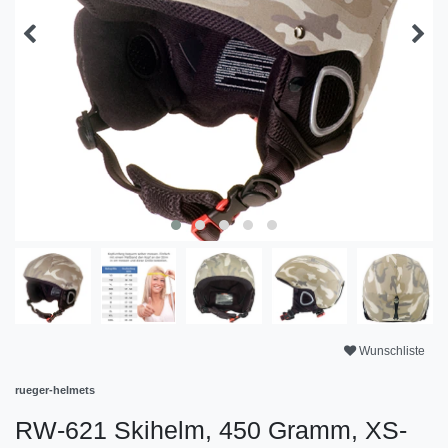
Wunschliste
rueger-helmets
RW-621 Skihelm, 450 Gramm, XS-