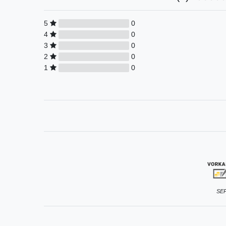
5
0
4
0
3
0
2
0
1
0
SEP