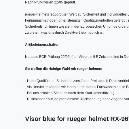
Nach Prüfkriterien 22/05 geprüft.
rueger-helmets legt größten Wert auf Sicherheit und individuelle
Fertigungsmethoden unter stengsten Qualitätskontrollen gefertigt
Sicherheitsrichtlinien wie sie in der Europäischen Union gefordert 
zu bieten, was uns durch Direktvertrieb möglich ist.
Artikeleigenschaften
Neueste ECE-Prüfung 22/05, (nur Visiere mit E Zeichen sind in D
Sie treffen die richtige Wahl mit rueger-helmets
- Hohe Qualität und Sicherheit zum fairen Preis durch Direktvertrie
- Als Hersteller können wir Ihnen durch hohes Fachwissen beste B
- Bei uns erhalten Sie auch nach dem Kauf Unterstützung.
- Risikoloser Kauf, da problemlose Rücksendung ohne Angabe vo
Visor blue for rueger helmet RX-967