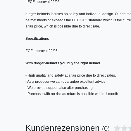
- ECE approval 22/05.
rueger-helmets focuses on safety and individual design. Our helme
helmet meets or exceeds the ECE2205 standard which is the current
a fair price, which is possible due to direct sale.
Specifications
ECE approval 22/05
With rueger-helmets you buy the right helmet
- High quality and safety at a fair price due to direct sales.
- As a producer we can guarantee excellent advice.
- We provide support also after purchasing.
- Purchase with no risk as return is possible within 1 month.
Kundenrezensionen
(0)