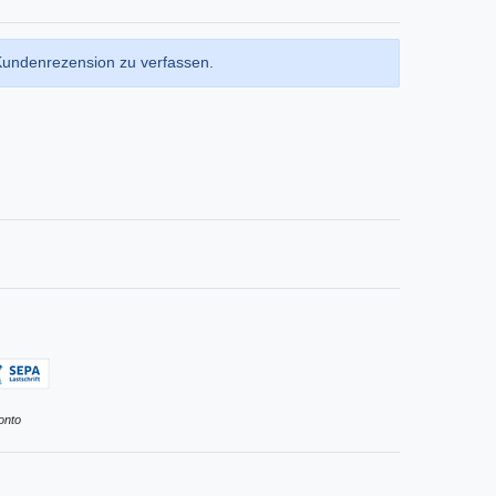
Kundenrezension zu verfassen.
onto