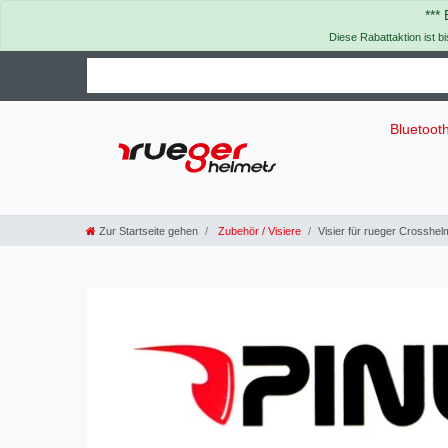
***
Diese Rabattaktion ist b
Bluetoot
Zur Startseite gehen
Zubehör / Visiere
Visier für rueger Crosshel