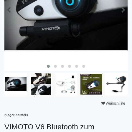
Wunschliste
rueger-helmets
VIMOTO V6 Bluetooth zum