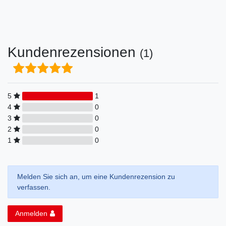
Kundenrezensionen
(1)
5
1
4
0
3
0
2
0
1
0
Melden Sie sich an, um eine Kundenrezension zu
verfassen.
Anmelden