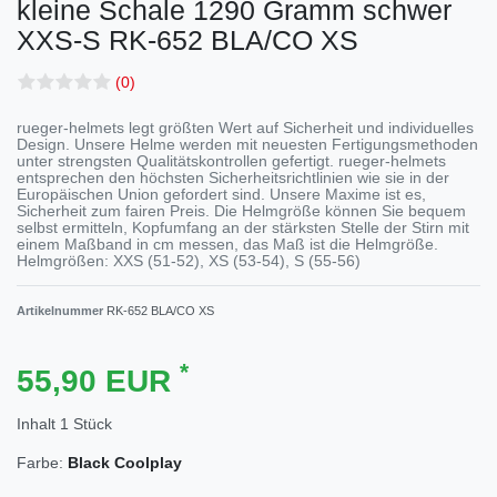
kleine Schale 1290 Gramm schwer
XXS-S
RK-652 BLA/CO XS
(0)
rueger-helmets legt größten Wert auf Sicherheit und individuelles
Design. Unsere Helme werden mit neuesten Fertigungsmethoden
unter strengsten Qualitätskontrollen gefertigt. rueger-helmets
entsprechen den höchsten Sicherheitsrichtlinien wie sie in der
Europäischen Union gefordert sind. Unsere Maxime ist es,
Sicherheit zum fairen Preis. Die Helmgröße können Sie bequem
selbst ermitteln, Kopfumfang an der stärksten Stelle der Stirn mit
einem Maßband in cm messen, das Maß ist die Helmgröße.
Helmgrößen: XXS (51-52), XS (53-54), S (55-56)
Artikelnummer
RK-652 BLA/CO XS
*
55,90 EUR
Inhalt
1
Stück
Farbe:
Black Coolplay