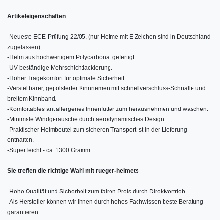
Artikeleigenschaften
-
Neueste ECE-Prüfung 22/05, (nur Helme mit E Zeichen sind in Deutschland
zugelassen).
-
Helm aus hochwertigem Polycarbonat gefertigt.
-
UV-beständige Mehrschichtlackierung.
-
Hoher Tragekomfort für optimale Sicherheit.
-
Verstellbarer, gepolsterter Kinnriemen mit schnellverschluss-Schnalle und
breitem Kinnband.
-
Komfortables antiallergenes Innenfutter zum herausnehmen und waschen.
-
Minimale Windgeräusche durch aerodynamisches Design.
-
Praktischer Helmbeutel zum sicheren Transport ist in der Lieferung
enthalten.
-
Super leicht - ca. 1300 Gramm.
Sie treffen die richtige Wahl mit rueger-helmets
-
Hohe Qualität und Sicherheit zum fairen Preis durch Direktvertrieb.
-
Als Hersteller können wir Ihnen durch hohes Fachwissen beste Beratung
garantieren.