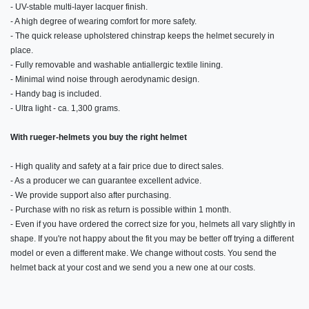
- UV-stable multi-layer lacquer finish.
- A high degree of wearing comfort for more safety.
- The quick release upholstered chinstrap keeps the helmet securely in
place.
- Fully removable and washable antiallergic textile lining.
- Minimal wind noise through aerodynamic design.
- Handy bag is included.
- Ultra light - ca. 1,300 grams.
With rueger-helmets you buy the right helmet
- High quality and safety at a fair price due to direct sales.
- As a producer we can guarantee excellent advice.
- We provide support also after purchasing.
- Purchase with no risk as return is possible within 1 month.
- Even if you have ordered the correct size for you, helmets all vary slightly in
shape. If you're not happy about the fit you may be better off trying a different
model or even a different make. We change without costs. You send the
helmet back at your cost and we send you a new one at our costs.