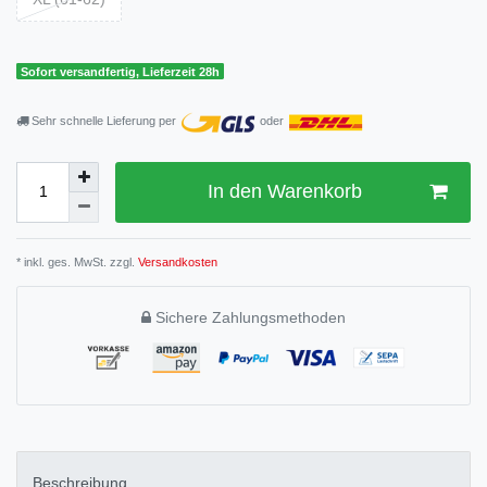
Sofort versandfertig, Lieferzeit 28h
Sehr schnelle Lieferung per
oder
In den Warenkorb
* inkl. ges. MwSt. zzgl.
Versandkosten
Sichere Zahlungsmethoden
Beschreibung