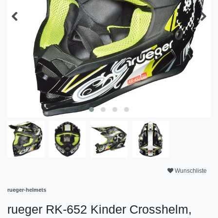
Wunschliste
rueger-helmets
rueger RK-652 Kinder Crosshelm,