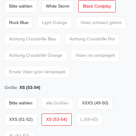
Bitte wählen
White Storm
Black Coolplay
Rock Blue
Light Orange
Visier schwarz getönt
Achtung Crossbrille Blau
Achtung Crossbrille Rot
Achtung Crossbrille Orange
Visier rot verspeigelt
Ersatz Visier grün verspiegelt
Größe:
XS (53-54)
Bitte wählen
alle Größen
XXXS (49-50)
XXS (51-52)
XS (53-54)
L (59-60)
XL (61-62)