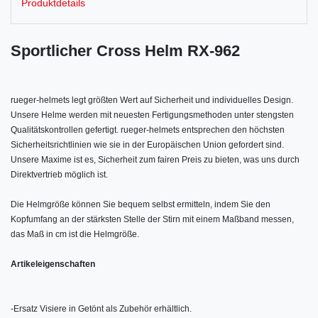
Produktdetails
Sportlicher Cross Helm RX-962
rueger-helmets legt größten Wert auf Sicherheit und individuelles Design.
Unsere Helme werden mit neuesten Fertigungsmethoden unter stengsten
Qualitätskontrollen gefertigt. rueger-helmets entsprechen den höchsten
Sicherheitsrichtlinien wie sie in der Europäischen Union gefordert sind.
Unsere Maxime ist es, Sicherheit zum fairen Preis zu bieten, was uns durch
Direktvertrieb möglich ist.
Die Helmgröße können Sie bequem selbst ermitteln, indem Sie den
Kopfumfang an der stärksten Stelle der Stirn mit einem Maßband messen,
das Maß in cm ist die Helmgröße.
Artikeleigenschaften
-
Ersatz Visiere in Getönt als Zubehör erhältlich.