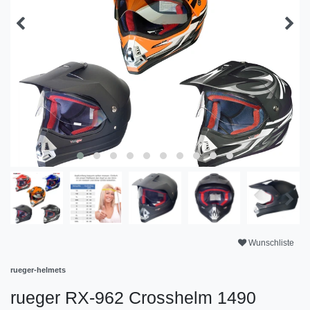
Wunschliste
rueger-helmets
rueger RX-962 Crosshelm 1490