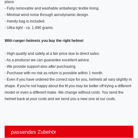
place.
- Fully removable and washable antiallergic textile lining.
- Minimal wind noise through aerodynamic design.
- Handy bag is included.
- Ultra light - ca. 1,490 grams.
With rueger-helmets you buy the right helmet
- High quality and safety at a fair price due to direct sales.
- As a producer we can guarantee excellent advice.
- We provide support also after purchasing.
- Purchase with no risk as return is possible within 1 month.
- Even if you have ordered the correct size for you, helmets all vary slightly in
shape. If you're not happy about the fit you may be better off trying a different
model or even a different make. We change without costs. You send the
helmet back at your costs and we send you a new one at our costs.
passendes Zubehör