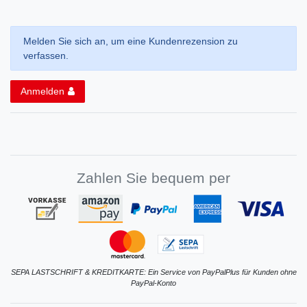
Melden Sie sich an, um eine Kundenrezension zu
verfassen.
Anmelden
Zahlen Sie bequem per
SEPA LASTSCHRIFT & KREDITKARTE: Ein Service von PayPalPlus für Kunden ohne
PayPal-Konto