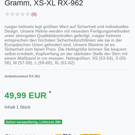
Gramm, XS-XL
RX-962
(0)
rueger-helmets legt größten Wert auf Sicherheit und individuelles
Design. Unsere Helme werden mit neuesten Fertigungsmethoden
unter strengsten Qualitätskontrollen gefertigt. rueger-helmets
entsprechen den höchsten Sicherheitsrichtlinien wie sie in der
Europäischen Union gefordert sind. Unsere Maxime ist es,
Sicherheit zum fairen Preis. Die Helmgröße können Sie bequem
selbst ermitteln, Kopfumfang an der stärksten Stelle der Stirn mit
einem Maßband in cm messen. Helmgrößen: XS (53-54), S (55-
56), M (57-58), L (59-60), XL (61-62)
Artikelnummer
RX-962
*
49,99 EUR
Inhalt
1
Stück
Sofort versandfertig, Lieferzeit 28h