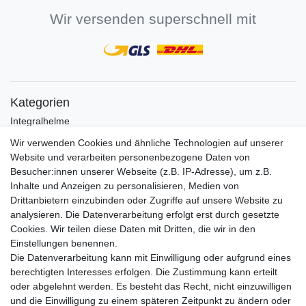
Wir versenden superschnell mit
Kategorien
Integralhelme
Jethelme
Wir verwenden Cookies und ähnliche Technologien auf unserer
Crosshelme
Website und verarbeiten personenbezogene Daten von
Klapphelme
Besucher:innen unserer Webseite (z.B. IP-Adresse), um z.B.
Zubehör/Visiere
Inhalte und Anzeigen zu personalisieren, Medien von
Bluetoothhelme
Drittanbietern einzubinden oder Zugriffe auf unsere Website zu
Kinderhelme
analysieren. Die Datenverarbeitung erfolgt erst durch gesetzte
Skihelme
Cookies. Wir teilen diese Daten mit Dritten, die wir in den
Einstellungen benennen.
Services
Die Datenverarbeitung kann mit Einwilligung oder aufgrund eines
Mein Konto
berechtigten Interesses erfolgen. Die Zustimmung kann erteilt
Kontakt
oder abgelehnt werden. Es besteht das Recht, nicht einzuwilligen
FAQ
und die Einwilligung zu einem späteren Zeitpunkt zu ändern oder