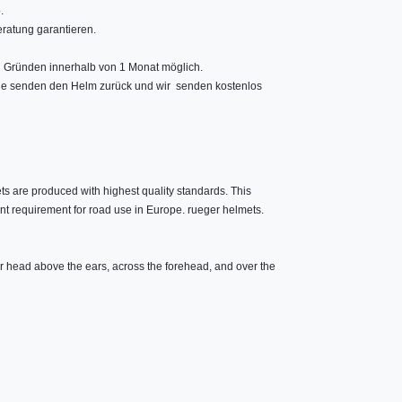
.
ratung garantieren.
 Gründen innerhalb von 1 Monat möglich.
Sie senden den Helm zurück und wir senden kostenlos
ts are produced with highest quality standards. This
t requirement for road use in Europe. rueger helmets.
r head above the ears, across the forehead, and over the