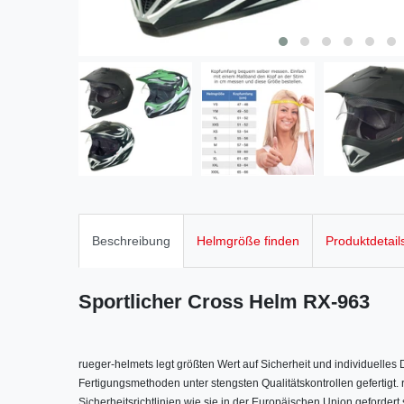
Beschreibung
Helmgröße finden
Produktdetail
Sportlicher Cross Helm RX-963
rueger-helmets legt größten Wert auf Sicherheit und individuelle
Fertigungsmethoden unter stengsten Qualitätskontrollen gefertigt
Sicherheitsrichtlinien wie sie in der Europäischen Union gefordert 