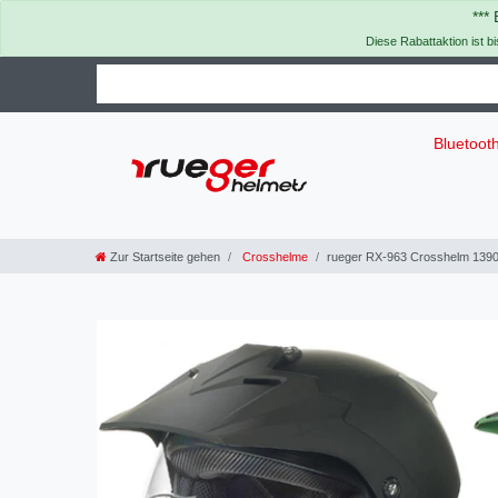
***
Diese Rabattaktion ist b
Bluetoot
Zur Startseite gehen
Crosshelme
rueger RX-963 Crosshelm 139