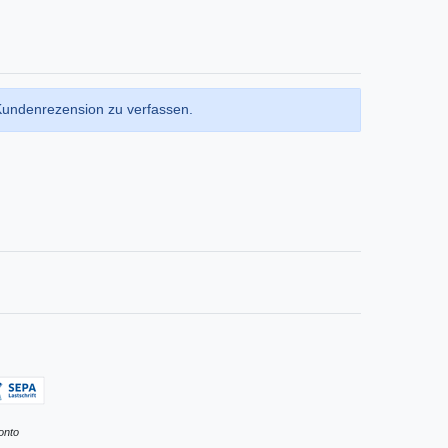
Kundenrezension zu verfassen.
onto