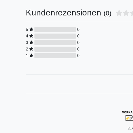
Kundenrezensionen
(0)
5
0
4
0
3
0
2
0
1
0
SEP